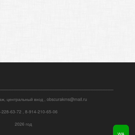
таж, центральный вход , obscurakms@mail.ru
-228-63-72 , 8-914-210-65-06
2026 год
WA