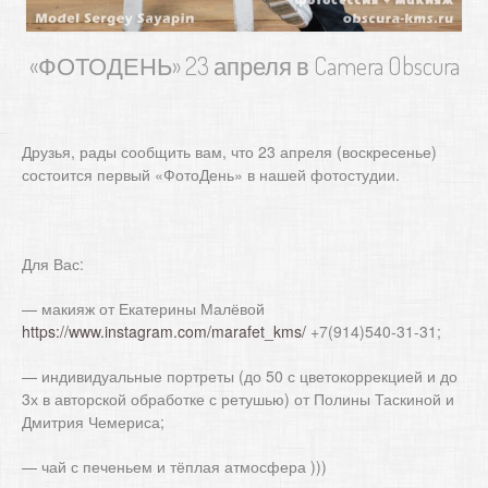
«ФОТОДЕНЬ» 23 апреля в Camera Obscura
Друзья, рады сообщить вам, что 23 апреля (воскресенье)
состоится первый «ФотоДень» в нашей фотостудии.
Для Вас:
— макияж от Екатерины Малёвой
https://www.instagram.com/marafet_kms/
+7(914)540-31-31;
— индивидуальные портреты (до 50 с цветокоррекцией и до
3х в авторской обработке с ретушью) от Полины Таскиной и
Дмитрия Чемериса;
— чай с печеньем и тёплая атмосфера )))