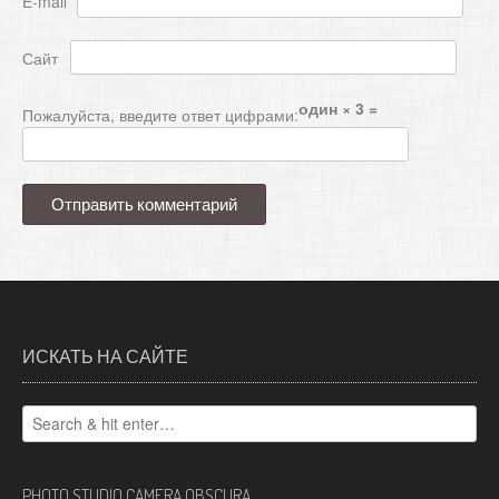
E-mail
*
Сайт
один × 3 =
Пожалуйста, введите ответ цифрами:
ИСКАТЬ НА САЙТЕ
PHOTO STUDIO CAMERA OBSCURA