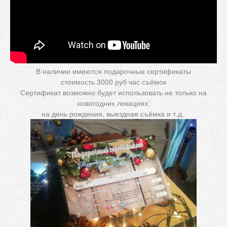
В наличии имеются подарочные сертификаты
стоимость 3000 руб час съёмок
Сертификат возможно будет использовать не только на
новогодних локациях:
на день рождения, выездная съёмка и т.д.