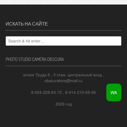
ИСКАТЬ НА САЙТЕ
PHOTO STUDIO CAMERA OBSCURA
аллея Труда 6 , 3 этаж, центральный вход ,
obscurakms@mail.ru
WA
8-924-228-63-72 , 8-914-210-65-06
2026 год