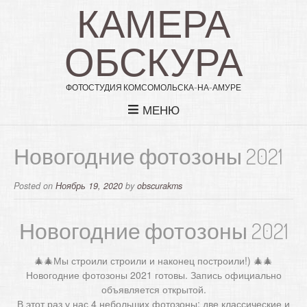
КАМЕРА
ОБСКУРА
ФОТОСТУДИЯ КОМСОМОЛЬСКА-НА-АМУРЕ
МЕНЮ
Новогодние фотозоны 2021
Posted on
Ноябрь 19, 2020
by
obscurakms
Новогодние фотозоны 2021
🎄🎄Мы строили строили и наконец построили!) 🎄🎄
Новогодние фотозоны 2021 готовы. Запись официально
объявляется открытой.
В этот раз у нас 4 небольших фотозоны: две классические и